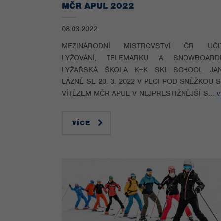
MČR APUL 2022
08.03.2022
MEZINÁRODNÍ MISTROVSTVÍ ČR UČI
LYŽOVÁNÍ, TELEMARKU A SNOWBOARD
LYŽAŘSKÁ ŠKOLA K+K SKI SCHOOL JA
LÁZNĚ SE 20. 3. 2022 V PECI POD SNĚŽKOU 
VÍTĚZEM MČR APUL V NEJPRESTIŽNĚJŠÍ S...
v
VÍCE