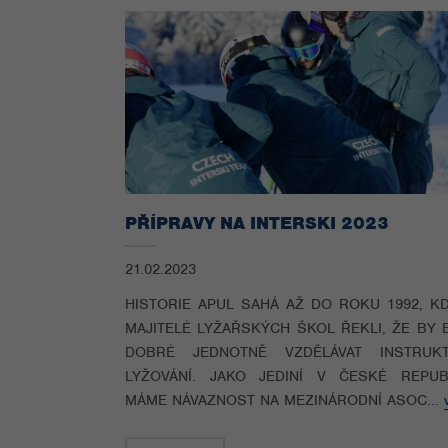
PŘÍPRAVY NA INTERSKI 2023
21.02.2023
HISTORIE APUL SAHÁ AŽ DO ROKU 1992, KD
MAJITELÉ LYŽAŘSKÝCH ŠKOL ŘEKLI, ŽE BY 
DOBRÉ JEDNOTNĚ VZDĚLÁVAT INSTRUK
LYŽOVÁNÍ. JAKO JEDINÍ V ČESKÉ REPUB
MÁME NÁVAZNOST NA MEZINÁRODNÍ ASOC...