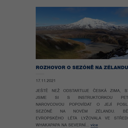
ROZHOVOR O SEZÓNĚ NA ZÉLAND
17.11.2021
JEŠTĚ NEŽ ODSTARTUJE ČESKÁ ZIMA, ST
JSME SI S INSTRUKTORKOU PET
NAROVCOVOU POPOVÍDAT O JEJÍ POSL
SEZÓNĚ NA NOVÉM ZÉLANDU. BĚ
EVROPSKÉHO LÉTA LYŽOVALA VE STŘED
WHAKAPAPA NA SEVERNÍ...
více