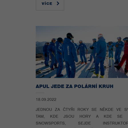
VÍCE
APUL JEDE ZA POLÁRNÍ KRUH
18.09.2022
JEDNOU ZA ČTYŘI ROKY SE NĚKDE VE S
TAM, KDE JSOU HORY A KDE SE D
SNOWSPORTS, SEJDE INSTRUKTOR