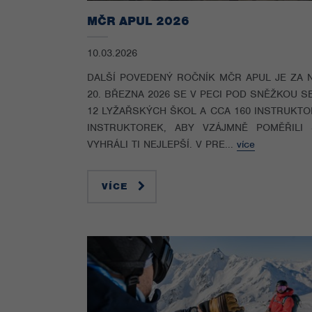
MČR APUL 2026
10.03.2026
DALŠÍ POVEDENÝ ROČNÍK MČR APUL JE ZA N
20. BŘEZNA 2026 SE V PECI POD SNĚŽKOU S
12 LYŽAŘSKÝCH ŠKOL A CCA 160 INSTRUKTO
INSTRUKTOREK, ABY VZÁJMNĚ POMĚŘILI S
VYHRÁLI TI NEJLEPŠÍ. V PRE...
více
VÍCE