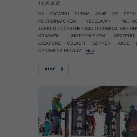
14.05.2025
NA ZAČÁTKU DUBNA JSME SE SPOL
KOORDINÁTOREM VZDĚLÁVÁNÍ MICHA
TURKEM ZÚČASTNILI ISIA TECHNICAL MEETIN
KRÁSNÉM JIHOTYROLSKÉM SEXTENU
LYŽAŘSKÉ OBLASTI 3ZINNEN. AKCE 
OZNÁMENA RELATIV...
více
VÍCE