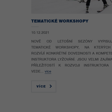
TEMATICKÉ WORKSHOPY
10.12.2021
NOVĚ OD LETOŠNÍ SEZÓNY VYPISUJ
TEMATICKÉ WORKSHOPY, NA KTERÝC
ROZVÍJÍ KONKRÉTNÍ DOVEDNOSTI A KOMPET
INSTRUKTORA LYŽOVÁNÍ. JSOU VELMI ZAJÍM
PŘÍLEŽITOSTÍ K ROZVOJI INSTRUKTORA
VEDE...
více
VÍCE