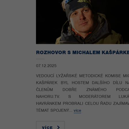
ROZHOVOR S MICHALEM KAŠPÁRK
07.12.2025
VEDOUCÍ LYŽAŘSKÉ METODICKÉ KOMISE MI
KAŠPÁREK BYL HOSTEM DALŠÍHO DÍLU N
ČLENŮM DOBŘE ZNÁMÉHO PODCA
NAHORU.TV. S MODERÁTOREM LUKÁ
HAVRÁNKEM PROBRALI CELOU ŘADU ZAJÍMA
TÉMAT SPOJENÝ...
více
VÍCE