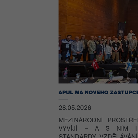
APUL MÁ NOVÉHO ZÁSTUPCE 
28.05.2026
MEZINÁRODNÍ PROSTŘ
VYVÍJÍ – A S NÍM I
STANDARDY VZDĚLÁVÁNÍ,