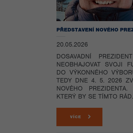
PŘEDSTAVENÍ NOVÉHO PRE
20.05.2026
DOSAVADNÍ PREZIDE
NEOBHAJOVAT SVOJI F
DO VÝKONNÉHO VÝBOR
TEDY DNE 4. 5. 2026 
NOVÉHO PREZIDENTA.
KTERÝ BY SE TÍMTO RÁD.
VÍCE