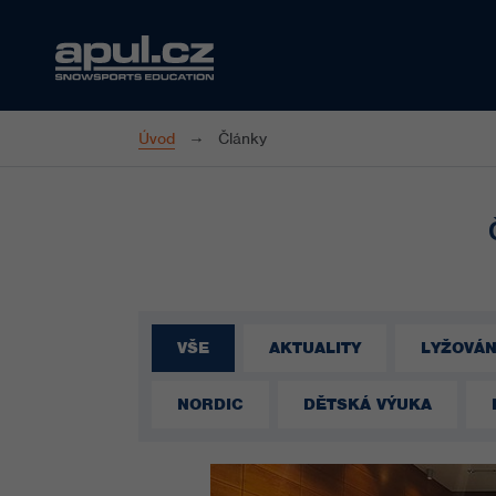
Úvod
Články
VŠE
AKTUALITY
LYŽOVÁN
NORDIC
DĚTSKÁ VÝUKA