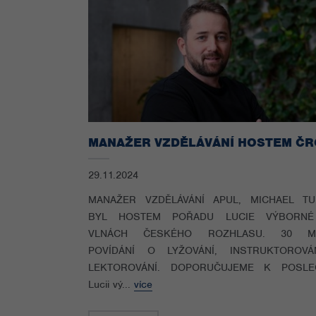
MANAŽER VZDĚLÁVÁNÍ HOSTEM ČR
29.11.2024
MANAŽER VZDĚLÁVÁNÍ APUL, MICHAEL TU
BYL HOSTEM POŘADU LUCIE VÝBORN
VLNÁCH ČESKÉHO ROZHLASU. 30 MI
POVÍDÁNÍ O LYŽOVÁNÍ, INSTRUKTOROVÁ
LEKTOROVÁNÍ. DOPORUČUJEME K POSLE
Lucii vý...
více