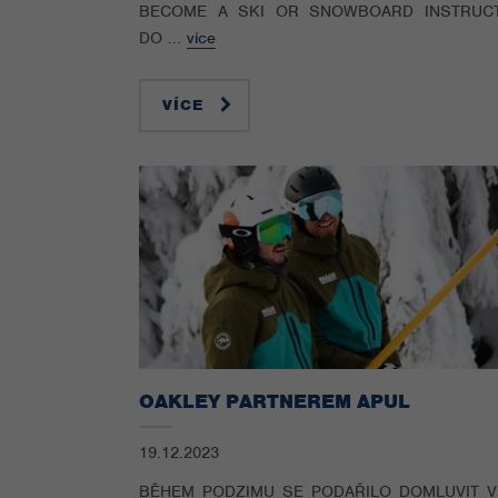
BECOME A SKI OR SNOWBOARD INSTRUC
DO ...
více
VÍCE
OAKLEY PARTNEREM APUL
19.12.2023
BĚHEM PODZIMU SE PODAŘILO DOMLUVIT V