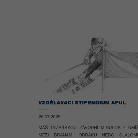
VZDĚLÁVACÍ STIPENDIUM APUL
25.07.2025
MÁŠ LYŽAŘSKOU ZÁVODNÍ MINULOST? UMÍ
MEZI BRANAMI OBŘÁKU NEBO SLALO