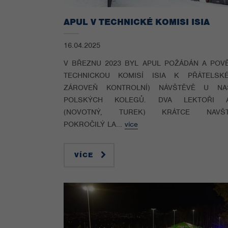
APUL V TECHNICKÉ KOMISI ISIA
16.04.2025
V BŘEZNU 2023 BYL APUL POŽÁDÁN A POV
TECHNICKOU KOMISÍ ISIA K PŘÁTELSK
ZÁROVEŇ KONTROLNÍ) NÁVŠTĚVĚ U NA
POLSKÝCH KOLEGŮ. DVA LEKTOŘI A
(NOVOTNÝ, TUREK) KRÁTCE NAVŠTÍ
POKROČILÝ LA...
více
VÍCE