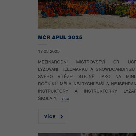
MČR APUL 2025
17.03.2025
MEZINÁRODNÍ MISTROVSTVÍ ČR UČI
LYŽOVÁNÍ, TELEMARKU A SNOWBOARDINGU
SVÉHO VÍTĚZE! STEJNĚ JAKO NA MIN
ROČNÍKU MĚLA NEJRYCHLEJŠÍ A NEJSEHRAN
INSTRUKTORY A INSTRUKTORKY LYŽA
ŠKOLA Y...
více
VÍCE