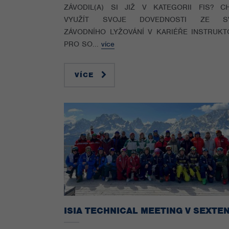
ZÁVODIL(A) SI JIŽ V KATEGORII FIS? C
VYUŽÍT SVOJE DOVEDNOSTI ZE SV
ZÁVODNÍHO LYŽOVÁNÍ V KARIÉŘE INSTRUKT
PRO SO...
více
VÍCE
ISIA TECHNICAL MEETING V SEXTE