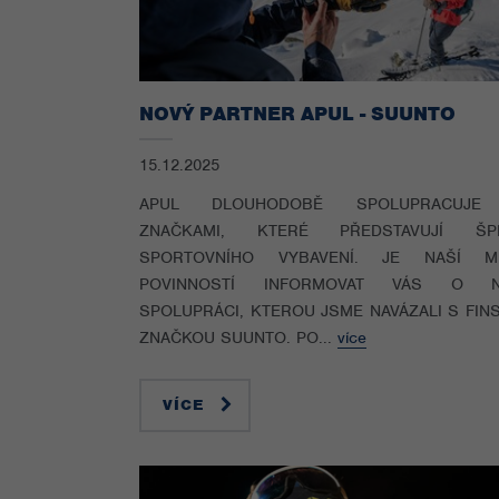
NOVÝ PARTNER APUL - SUUNTO
15.12.2025
APUL DLOUHODOBĚ SPOLUPRACUJE
ZNAČKAMI, KTERÉ PŘEDSTAVUJÍ ŠP
SPORTOVNÍHO VYBAVENÍ. JE NAŠÍ M
POVINNOSTÍ INFORMOVAT VÁS O N
SPOLUPRÁCI, KTEROU JSME NAVÁZALI S FIN
ZNAČKOU SUUNTO. PO...
více
VÍCE