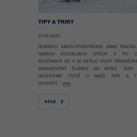
TIPY A TRIKY
21.05.2023
RUBRIKU #APULTIPSNTRICKS JSME ROZJEL
NAŠICH SOCIÁLNÍCH SÍTÍCH A PO 
SEZÓNÁCH SE V NÍ SEŠLO DOST PŘÍSPĚVK
SAMOSTATNÝ ČLÁNEK NA WEBU. TADY J
NECHCEME TOTIŽ O NAŠE TIPY A T
OCHUDIT...
více
VÍCE