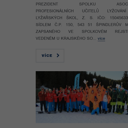
PREZIDENT SPOLKU ASOCI
PROFESIONÁLNÍCH UČITELŮ LYŽOVÁ
LYŽAŘSKÝCH ŠKOL, Z. S. IČO: 1504563
SÍDLEM Č.P. 150, 543 51 ŠPINDLERŮV M
ZAPSANÉHO VE SPOLKOVÉM REJSTŘ
VEDENÉM U KRAJSKÉHO SO...
více
VÍCE