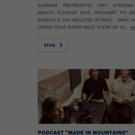
ZAJÍMAVÉ PARTNERSTVÍ, DÍKY KTERÉM
MOHOU ČLENOVÉ APUL PROHÁNĚT PO BÍ
SVAZÍCH S TOU NEJLEPŠÍ OPTIKOU... NAVÍC 
ÚNORU ČEKÁ SUPER AKCE, KTERÉ SE VE...
ví
VÍCE
PODCAST "MADE IN MOUNTAINS"