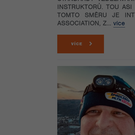
INSTRUKTORŮ. TOU ASI
TOMTO SMĚRU JE INT
ASSOCIATION, Z...
více
VÍCE