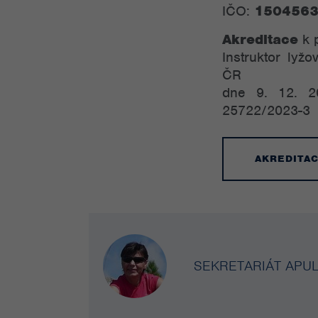
IČO:
150456
Akreditace
k 
Instruktor lyž
ČR
dne 9. 12. 2
25722/2023-3
AKREDITAC
SEKRETARIÁT APU