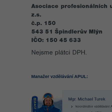
Asociace profesionálních u
z.s.
č.p. 150
543 51 Špindlerův Mlýn
IČO: 150 45 633
Nejsme plátci DPH.
Manažer vzdělávání APUL:
Mgr. Michael Turek
koordinátor vzdělávání