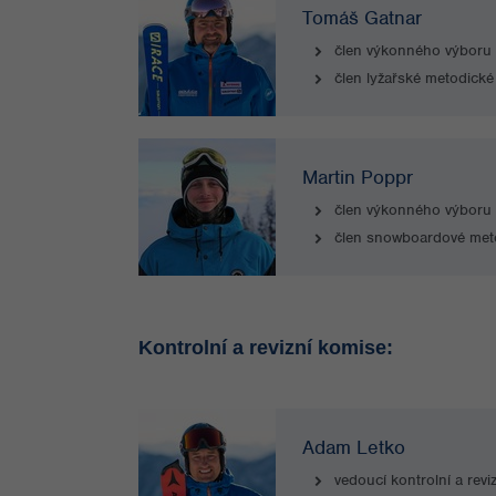
Tomáš Gatnar
člen výkonného výboru
člen lyžařské metodické
Martin Poppr
člen výkonného výboru
člen snowboardové met
Kontrolní a revizní komise:
Adam Letko
vedoucí kontrolní a revi