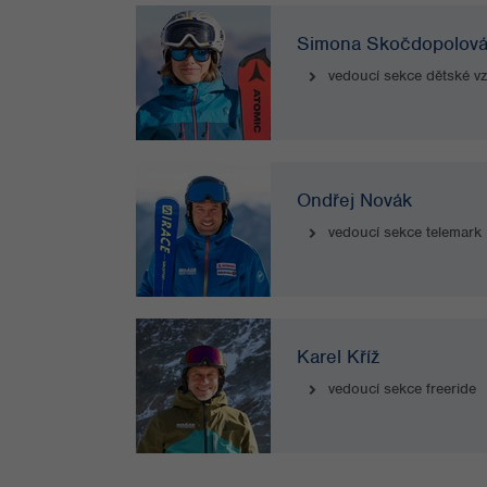
Simona Skočdopolov
vedoucí sekce dětské vz
Ondřej Novák
vedoucí sekce telemark
Karel Kříž
vedoucí sekce freeride