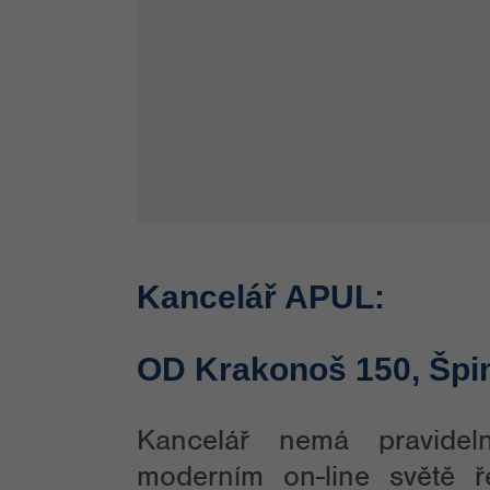
Kancelář APUL:
OD Krakonoš 150, Špin
Kancelář nemá pravidel
moderním on-line světě ř