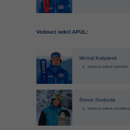
Vedoucí sekcí APUL:
Michal Kašpárek
vedoucí sekce lyžování
Šimon Svoboda
vedoucí sekce snowboa