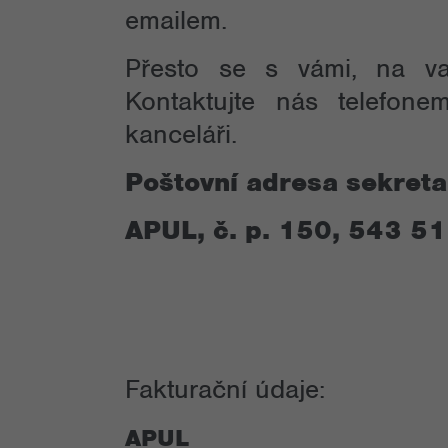
emailem.
Přesto se s vámi, na va
Kontaktujte nás telefon
kanceláři.
Poštovní adresa sekreta
APUL, č. p. 150, 543 51
Fakturační údaje:
APUL