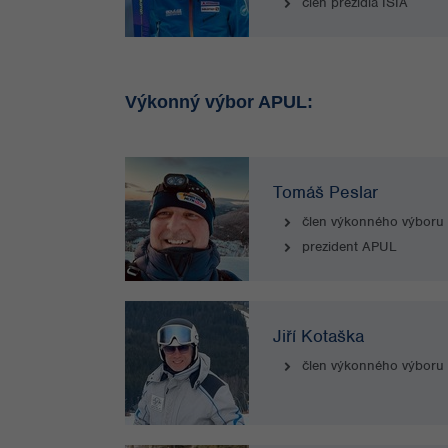
člen prezidia ISIA
Výkonný výbor APUL:
Tomáš Peslar
člen výkonného výboru
prezident APUL
Jiří Kotaška
člen výkonného výboru