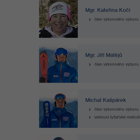
Mgr. Kateřina Kočí
člen výkonného výboru
Mgr. Jiří Matějů
člen výkonného výboru
Michal Kašpárek
člen výkonného výboru
vedoucí lyžařské metod