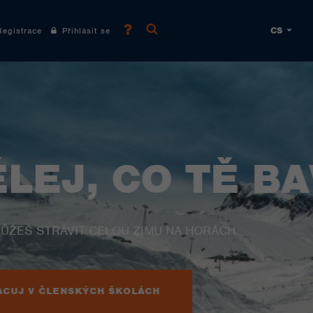
CS
gistrace
Přihlásit se