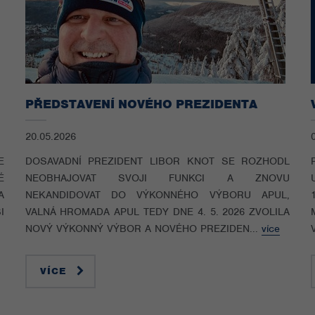
PŘEDSTAVENÍ NOVÉHO PREZIDENTA
20.05.2026
E
DOSAVADNÍ PREZIDENT LIBOR KNOT SE ROZHODL
É
NEOBHAJOVAT SVOJI FUNKCI A ZNOVU
A
NEKANDIDOVAT DO VÝKONNÉHO VÝBORU APUL,
I
VALNÁ HROMADA APUL TEDY DNE 4. 5. 2026 ZVOLILA
NOVÝ VÝKONNÝ VÝBOR A NOVÉHO PREZIDEN...
více
VÍCE