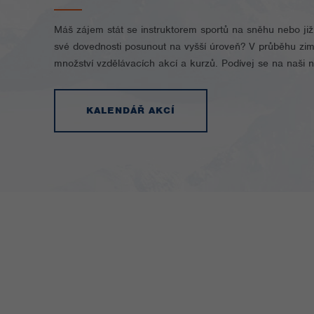
Máš zájem stát se instruktorem sportů na sněhu nebo ji
své dovednosti posunout na vyšší úroveň? V průběhu zi
množství vzdělávacích akcí a kurzů. Podívej se na naši 
KALENDÁŘ AKCÍ