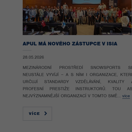
APUL MÁ NOVÉHO ZÁSTUPCE V ISIA
28.05.2026
MEZINÁRODNÍ PROSTŘEDÍ SNOWSPORTS S
NEUSTÁLE VYVÍJÍ – A S NÍM I ORGANIZACE, KTER
URČUJÍ STANDARDY VZDĚLÁVÁNÍ, KVALITY 
PROFESNÍ PRESTIŽE INSTRUKTORŮ. TOU AS
NEJVÝZNAMNĚJŠÍ ORGANIZACÍ V TOMTO SMĚ...
více
VÍCE