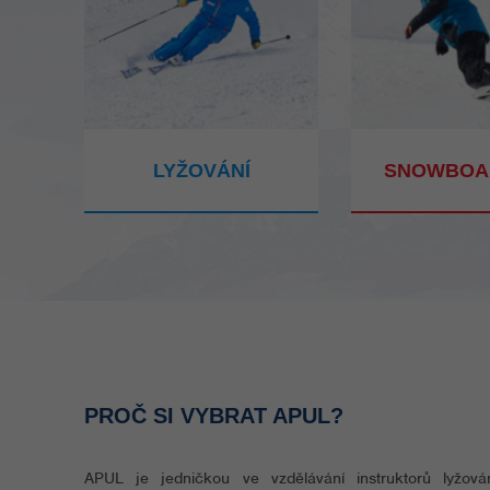
LYŽOVÁNÍ
SNOWBOA
PROČ SI VYBRAT APUL?
APUL je jedničkou ve vzdělávání instruktorů lyžová