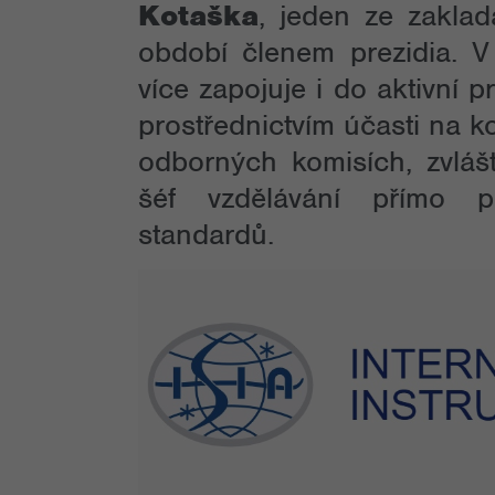
Kotaška
, jeden ze zaklad
období členem prezidia. V
více zapojuje i do aktivní 
prostřednictvím účasti na k
odborných komisích, zvláš
šéf vzdělávání přímo p
standardů.