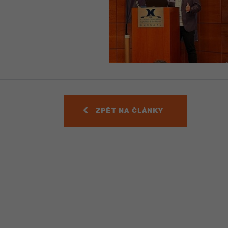
ZPĚT NA ČLÁNKY