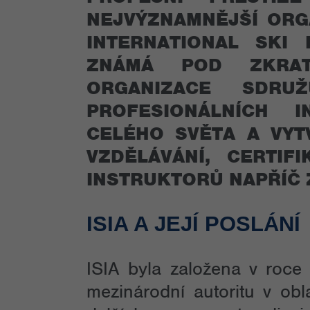
NEJVÝZNAMNĚJŠÍ ORG
INTERNATIONAL SKI 
ZNÁMÁ POD ZKR
ORGANIZACE SDRU
PROFESIONÁLNÍCH 
CELÉHO SVĚTA A VYT
VZDĚLÁVÁNÍ, CERTIFI
INSTRUKTORŮ NAPŘÍČ 
ISIA A JEJÍ POSLÁNÍ
ISIA byla založena v roce
mezinárodní autoritu v obl