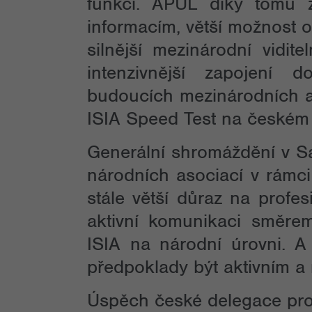
funkci. APUL díky tomu z
informacím, větší možnost o
silnější mezinárodní vidit
intenzivnější zapojení 
budoucích mezinárodních ak
ISIA Speed Test na českém
Generální shromáždění v Sa
národních asociací v rámci
stále větší důraz na profesio
aktivní komunikaci směrem
ISIA na národní úrovni. 
předpoklady být aktivním a
Úspěch české delegace pro