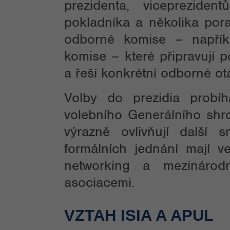
prezidenta, vicepreziden
pokladníka a několika pora
odborné komise – napříkl
komise – které připravují 
a řeší konkrétní odborné ot
Volby do prezidia probí
volebního Generálního shro
výrazně ovlivňují další 
formálních jednání mají v
networking a mezinárodn
asociacemi.
VZTAH ISIA A APUL