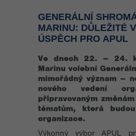
GENERÁLNÍ SHROMÁŽ
MARINU: DŮLEŽITÉ 
ÚSPĚCH PRO APUL
Ve dnech 22. – 24. 
Marinu volební Generáln
mimořádný význam – ne
nového vedení org
připravovaným změnám 
tématům, která budou
organizace.
Výkonný výbor APUL prot