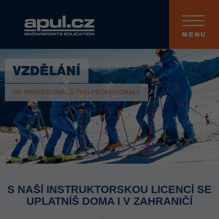
MENU
VZDĚLÁNÍ
OD PROFESIONÁLŮ PRO PROFESIONÁLY
S NAŠÍ INSTRUKTORSKOU LICENCÍ SE
UPLATNÍŠ DOMA I V ZAHRANIČÍ