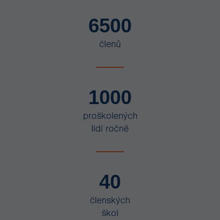
6500
členů
1000
proškolených
lidí ročně
40
členských
škol