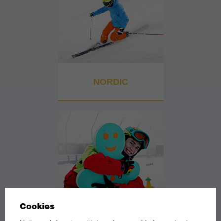
NORDIC
DĚTSKÁ VÝUKA