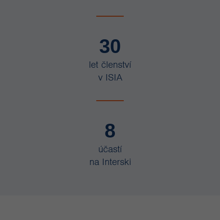
30
let členství
v ISIA
8
účastí
na Interski