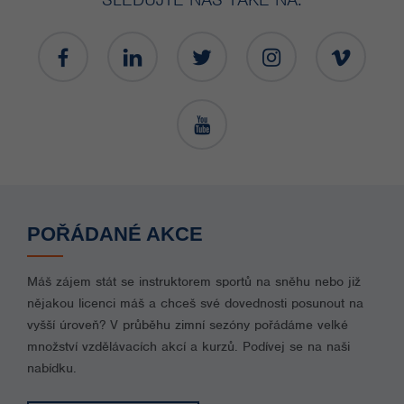
POŘÁDANÉ AKCE
Máš zájem stát se instruktorem sportů na sněhu nebo již
nějakou licenci máš a chceš své dovednosti posunout na
vyšší úroveň? V průběhu zimní sezóny pořádáme velké
množství vzdělávacích akcí a kurzů. Podívej se na naši
nabídku.