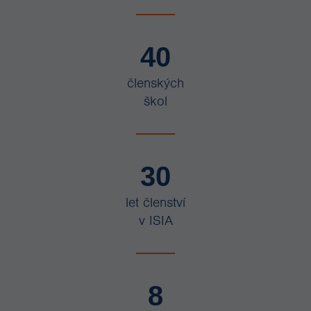
40
členských
škol
30
let členství
v ISIA
8