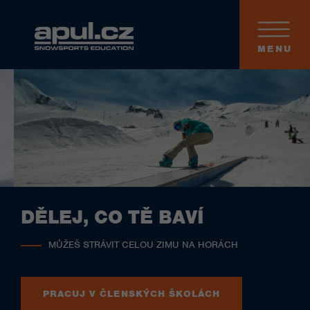
MENU
DĚLEJ, CO TĚ BAVÍ
MŮŽEŠ STRÁVIT CELOU ZIMU NA HORÁCH
PRACUJ V ČLENSKÝCH ŠKOLÁCH