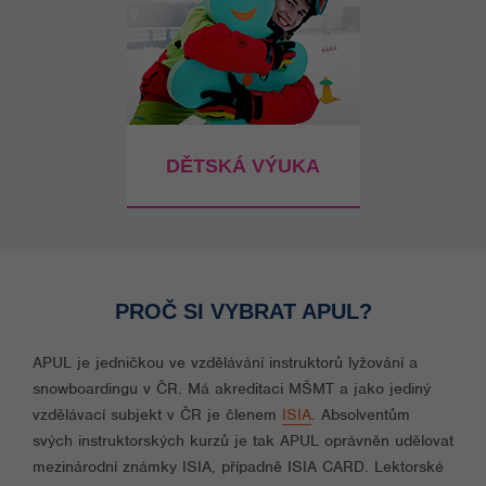
DĚTSKÁ VÝUKA
PROČ SI VYBRAT APUL?
APUL je jedničkou ve vzdělávání instruktorů lyžování a
snowboardingu v ČR. Má akreditaci MŠMT a jako jediný
vzdělávací subjekt v ČR je členem
ISIA
. Absolventům
svých instruktorských kurzů je tak APUL oprávněn udělovat
mezinárodní známky ISIA, případně ISIA CARD. Lektorské