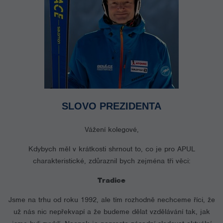
SLOVO PREZIDENTA
Vážení kolegové,
Kdybych měl v krátkosti shrnout to, co je pro APUL
charakteristické, zdůraznil bych zejména tři věci:
Tradice
Jsme na trhu od roku 1992, ale tím rozhodně nechceme říci, že
už nás nic nepřekvapí a že budeme dělat vzdělávání tak, jak