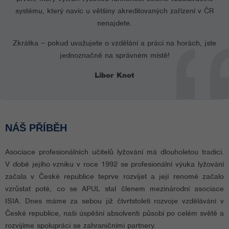
systému, který navíc u většiny akreditovaných zařízení v ČR
nenajdete.
Zkrátka – pokud uvažujete o vzdělání a práci na horách, jste
jednoznačně na správném místě!
Libor Knot
NÁŠ PŘÍBĚH
Asociace profesionálních učitelů lyžování má dlouholetou tradici.
V době jejího vzniku v roce 1992 se profesionální výuka lyžování
začala v České republice teprve rozvíjet a její renomé začalo
vzrůstat poté, co se APUL stal členem mezinárodní asociace
ISIA. Dnes máme za sebou již čtvrtstoletí rozvoje vzdělávání v
České republice, naši úspěšní absolventi působí po celém světě a
rozvijíme spolupráci se zahraničními partnery.