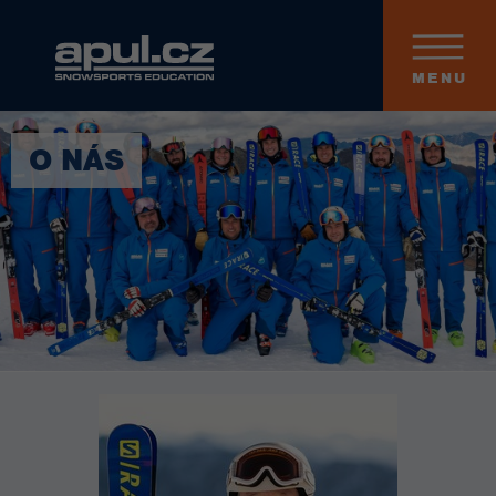
MENU
O NÁS