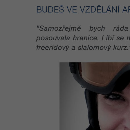
BUDEŠ VE VZDĚLÁNÍ 
"Samozřejmě bych ráda
posouvala hranice. Líbí se 
freeridový a slalomový kurz.