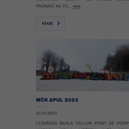
PRŮNIKŮ NA TO...
více
VÍCE
MČR APUL 2023
20.03.2023
LYŽAŘSKÁ ŠKOLA YELLOW POINT SE POPR