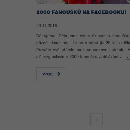
2000 FANOUŠKŮ NA FACEBOOKU!
23.11.2016
Děkujeme! Děkujeme všem členům a fanoušk
přízeň. Jsme rádi, že se s námi již 25 let vzdělá
Pozvěte své přátele na facebookovou stránku 
ať brzy oslavíme 3000 fanoušků vzdělávání v...
v
VÍCE