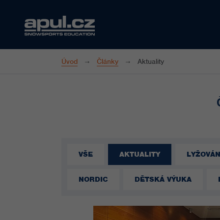
Úvod
Články
Aktuality
VŠE
AKTUALITY
LYŽOVÁN
NORDIC
DĚTSKÁ VÝUKA