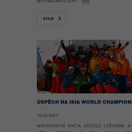
MOTIVAČNÍHO DOPI...
více
VÍCE
10.05.2017
MISTROVSTVÍ SVĚTA UČITELŮ LYŽOVÁNÍ, K