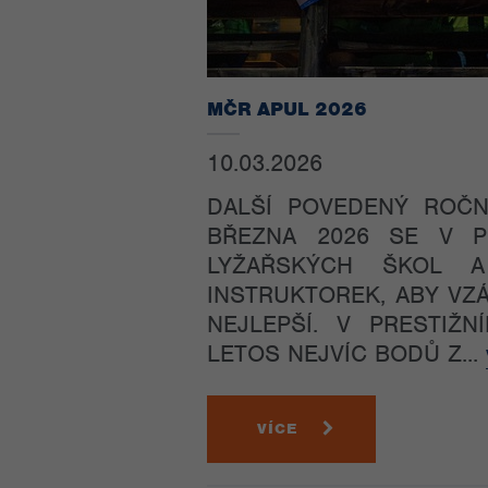
MČR APUL 2026
10.03.2026
DALŠÍ POVEDENÝ ROČN
BŘEZNA 2026 SE V P
LYŽAŘSKÝCH ŠKOL 
INSTRUKTOREK, ABY VZÁ
NEJLEPŠÍ. V PRESTIŽ
LETOS NEJVÍC BODŮ Z...
VÍCE