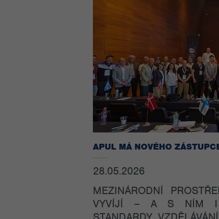
APUL MÁ NOVÉHO ZÁSTUPCE 
28.05.2026
MEZINÁRODNÍ PROSTŘ
VYVÍJÍ – A S NÍM I
STANDARDY VZDĚLÁVÁNÍ,