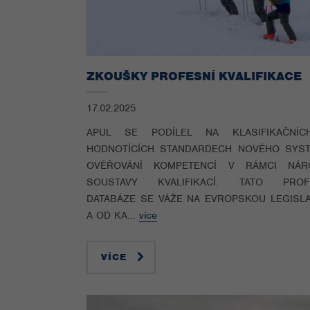
ZKOUŠKY PROFESNÍ KVALIFIKACE
17.02.2025
APUL SE PODÍLEL NA KLASIFIKAČNÍ
HODNOTÍCÍCH STANDARDECH NOVÉHO SYS
OVĚŘOVÁNÍ KOMPETENCÍ V RÁMCI NÁR
SOUSTAVY KVALIFIKACÍ. TATO PROF
DATABÁZE SE VÁŽE NA EVROPSKOU LEGISLA
A OD KA...
více
VÍCE