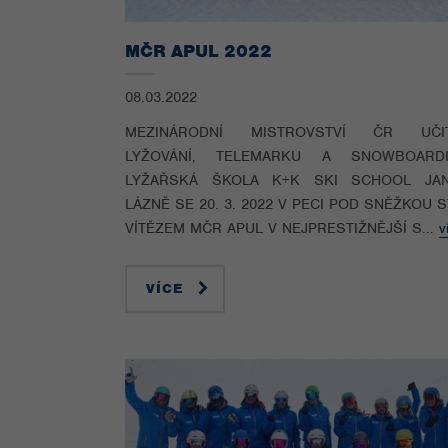
MČR APUL 2022
08.03.2022
MEZINÁRODNÍ MISTROVSTVÍ ČR UČI
LYŽOVÁNÍ, TELEMARKU A SNOWBOARD
LYŽAŘSKÁ ŠKOLA K+K SKI SCHOOL JA
LÁZNĚ SE 20. 3. 2022 V PECI POD SNĚŽKOU 
VÍTĚZEM MČR APUL V NEJPRESTIŽNĚJŠÍ S...
v
VÍCE