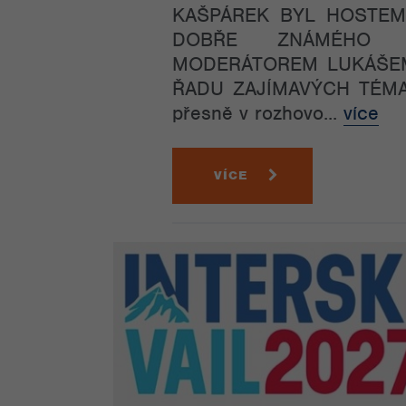
KAŠPÁREK BYL HOSTEM
DOBŘE ZNÁMÉHO P
MODERÁTOREM LUKÁŠE
ŘADU ZAJÍMAVÝCH TÉMA
přesně v rozhovo...
více
VÍCE