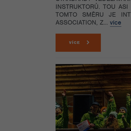
INSTRUKTORŮ. TOU ASI
TOMTO SMĚRU JE INT
ASSOCIATION, Z...
více
VÍCE