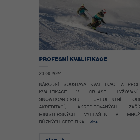
PROFESNÍ KVALIFIKACE
20.09.2024
NÁRODNÍ SOUSTAVA KVALIFIKACÍ A PROF
KVALIFIKACE V OBLASTI LYŽOVÁN
SNOWBOARDINGU TURBULENTNÍ OBD
AKREDITACÍ, AKREDITOVANÝCH ZAŘÍZ
MINISTERSKÝCH VYHLÁŠEK A MNOŽS
RŮZNÝCH CERTIFIKA...
více