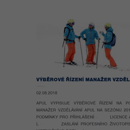
02.08.2018
APUL VYPISUJE VÝBĚROVÉ ŘÍZENÍ NA PO
MANAŽER VZDĚLÁVÁNÍ APUL NA SEZÓNU 201
PODMÍNKY PRO PŘIHLÁŠENÍ: · LICENCE 
L · ZASLÁNÍ PROFESNÍHO ŽIVOTOPI