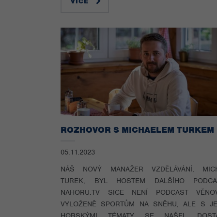
VÍCE
ROZHOVOR S MICHAELEM TURKEM
05.11.2023
NÁŠ NOVÝ MANAŽER VZDĚLÁVÁNÍ, MIC
TUREK, BYL HOSTEM DALŠÍHO PODCA
NAHORU.TV SICE NENÍ PODCAST VĚNO
VYLOŽENĚ SPORTŮM NA SNĚHU, ALE S JE
HORSKÝMI TÉMATY SE NAŠEL DOSTA