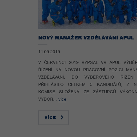
NOVÝ MANAŽER VZDĚLÁVÁNÍ APUL
11.09.2019
V ČERVENCI 2019 VYPSAL VV APUL VÝBĚ
ŘÍZENÍ NA NOVOU PRACOVNÍ POZICI MAN
VZDĚLÁVÁNÍ. DO VÝBĚROVÉHO ŘÍZEN
PŘIHLÁSILO CELKEM 5 KANDIDÁTŮ, Z N
KOMISE SLOŽENÁ ZE ZÁSTUPCŮ VÝKON
VÝBOR...
více
VÍCE