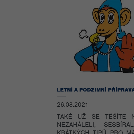
LETNÍ A PODZIMNÍ PŘÍPRAVA
26.08.2021
TAKÉ UŽ SE TĚŠÍTE 
NEZAHÁLELI, SESBÍR
KRÁTKÝCH TIPŮ PRO MA