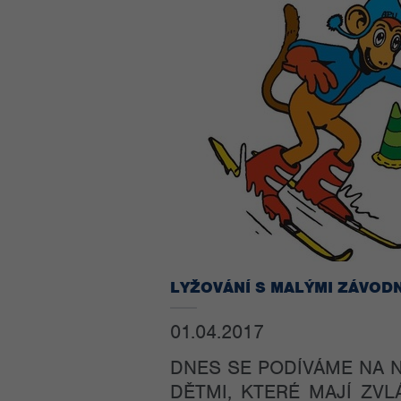
LYŽOVÁNÍ S MALÝMI ZÁVOD
01.04.2017
DNES SE PODÍVÁME NA N
DĚTMI, KTERÉ MAJÍ ZV