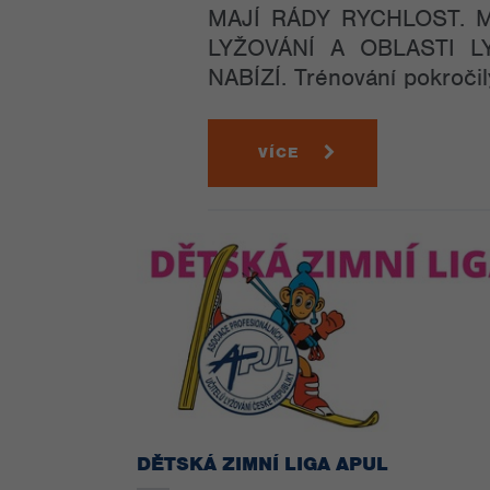
MAJÍ RÁDY RYCHLOST. 
LYŽOVÁNÍ A OBLASTI 
NABÍZÍ. Trénování pokročil
VÍCE
DĚTSKÁ ZIMNÍ LIGA APUL