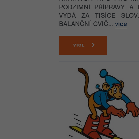
PODZIMNÍ PŘÍPRAVY. A
VYDÁ ZA TISÍCE SLO
BALANČNÍ CVIČ...
více
VÍCE