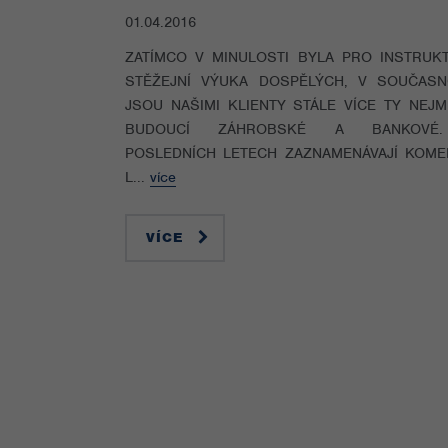
01.04.2016
ZATÍMCO V MINULOSTI BYLA PRO INSTRUK
STĚŽEJNÍ VÝUKA DOSPĚLÝCH, V SOUČASN
JSOU NAŠIMI KLIENTY STÁLE VÍCE TY NEJM
BUDOUCÍ ZÁHROBSKÉ A BANKOVÉ
POSLEDNÍCH LETECH ZAZNAMENÁVAJÍ KOME
L...
více
VÍCE