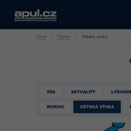
Úvod
Články
Dětská výuka
VŠE
AKTUALITY
LYŽOVÁN
NORDIC
DĚTSKÁ VÝUKA