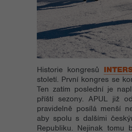
Historie kongresů
INTER
století. První kongres se 
Ten zatím poslední je nap
příští sezony. APUL již o
pravidelně posílá menší n
aby spolu s dalšími český
Republiku. Nejinak tomu b