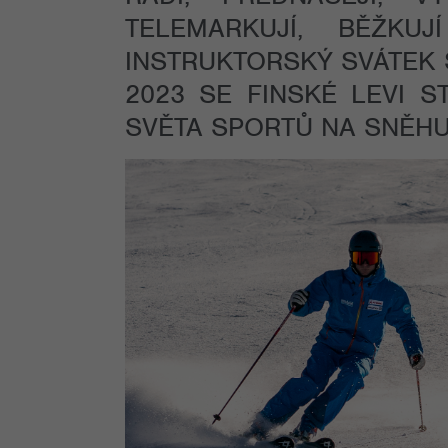
TELEMARKUJÍ, BĚŽKU
INSTRUKTORSKÝ SVÁTEK 
2023 SE FINSKÉ LEVI 
SVĚTA SPORTŮ NA SNĚHU