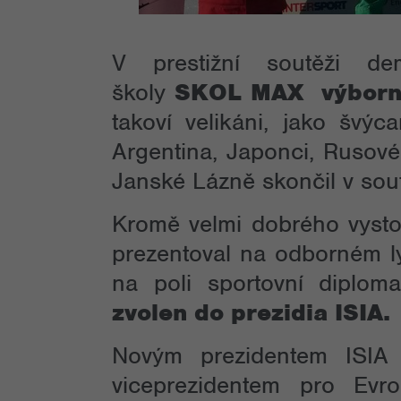
V prestižní soutěži de
školy
SKOL MAX výborn
takoví velikáni, jako švýc
Argentina, Japonci, Rusové
Janské Lázně skončil v sout
Kromě velmi dobrého vyst
prezentoval na odborném l
na poli sportovní diplo
zvolen do prezidia ISIA.
Novým prezidentem ISIA s
viceprezidentem pro Evr