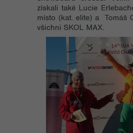
získali také Lucie Erlebac
místo (kat. elite) a Tomáš 
všichni SKOL MAX.