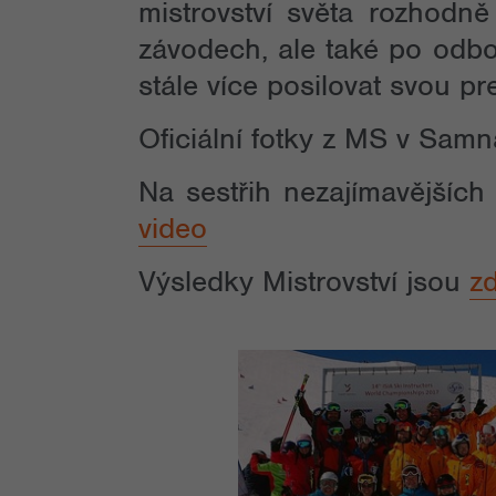
mistrovství světa rozhodně
závodech, ale také po odbo
stále více posilovat svou p
Oficiální fotky z MS v Sam
Na sestřih nezajímavější
video
Výsledky Mistrovství jsou
z