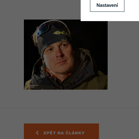
ZPĚT NA ČLÁNKY