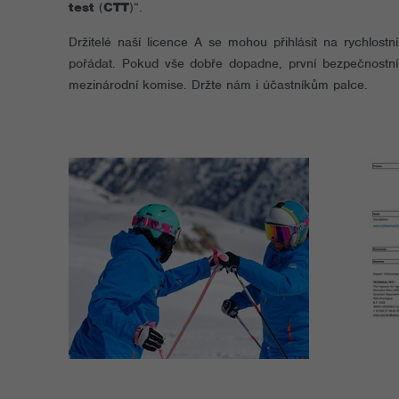
test
(
CTT
)“.
Držitelé naší licence A se mohou přihlásit na rychlos
pořádat. Pokud vše dobře dopadne, první bezpečnost
mezinárodní komise. Držte nám i účastníkům palce.