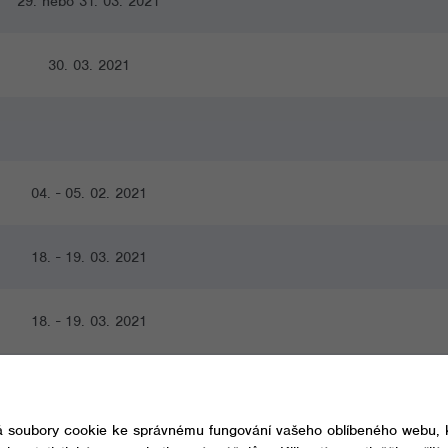
29. nebo 31. 03. 2021
30. 03. 2021
04. - 05. 02. 2021
18. - 19. 03. 2021
18. - 19. 03. 2021
01. - 02. 04. 2021