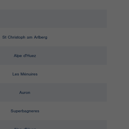
St Christoph am Arlberg
Alpe d'Huez
Les Ménuires
Auron
Superbagneres