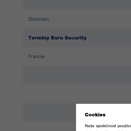
Slovinsko
Termíny Euro Security
Francie