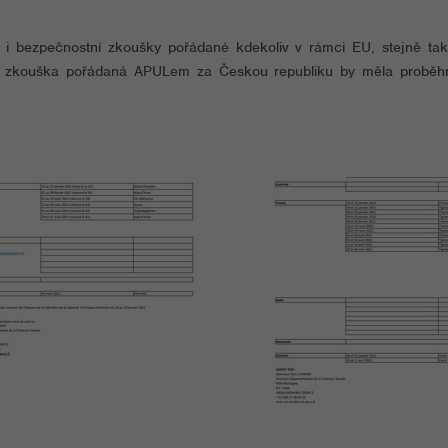
tní i bezpečnostní zkoušky pořádané kdekoliv v rámci EU, stejně 
ní zkouška pořádaná APULem za Českou republiku by měla proběh