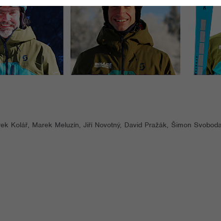
k Kolář, Marek Meluzín, Jiří Novotný, David Pražák, Šimon Svobod