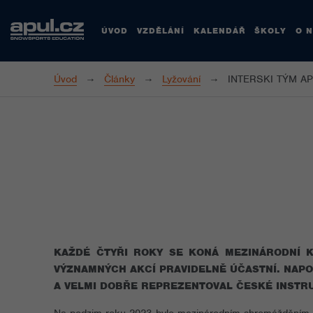
ÚVOD
VZDĚLÁNÍ
KALENDÁŘ
ŠKOLY
O 
Úvod
Články
Lyžování
INTERSKI TÝM AP
KAŽDÉ ČTYŘI ROKY SE KONÁ MEZINÁRODNÍ K
VÝZNAMNÝCH AKCÍ PRAVIDELNĚ ÚČASTNÍ. NAPO
A VELMI DOBŘE REPREZENTOVAL ČESKÉ INSTR