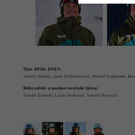
Tým APUL 2027:
Tomáš Gatnar, Jana Hoffmannová, Michal Kašpárek, Mare
Náhradník a podporovatelé týmu:
Tomáš Gotvald, Lucie Hudcová, Tomáš Hornych