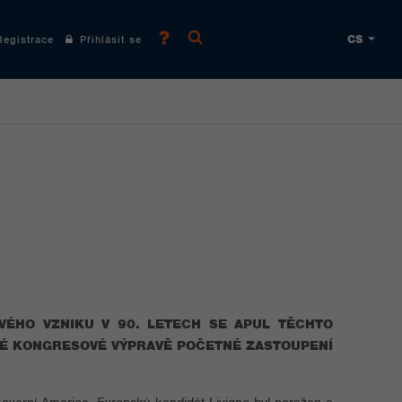
CS
gistrace
Přihlásit se
VÉHO VZNIKU V 90. LETECH SE APUL TĚCHTO
SKÉ KONGRESOVÉ VÝPRAVĚ POČETNÉ ZASTOUPENÍ