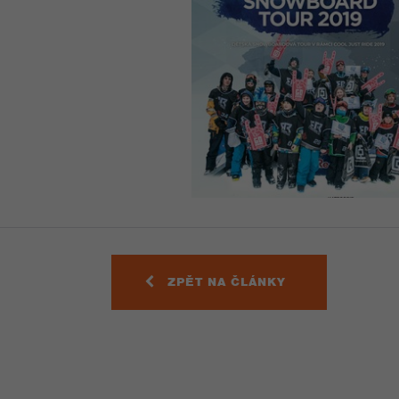
ZPĚT NA ČLÁNKY