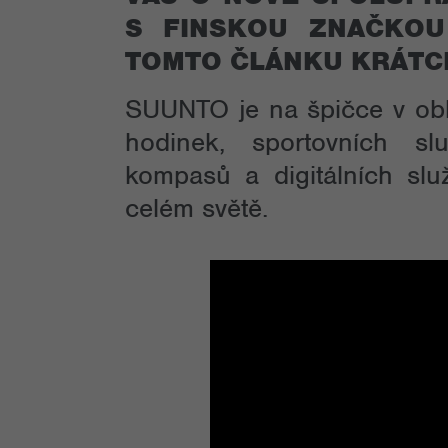
S FINSKOU ZNAČKOU
TOMTO ČLÁNKU KRÁTCE
SUUNTO je na špičce v obla
hodinek, sportovních sl
kompasů a digitálních služ
celém světě.