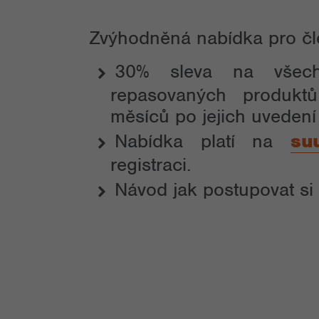
Zvýhodněná nabídka pro č
30% sleva na všec
repasovaných produk
měsíců po jejich uvedení 
Nabídka platí na
su
registraci.
Návod jak postupovat si