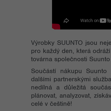
Výrobky SUUNTO jsou nejen 
pro každý den, která odráží
továrna společnosti Suunto 
Součástí nákupu Suunto 
dalšími partnerskými služba
nedílná a důležitá součá
plánovat, analyzovat, získáv
celé v češtině!