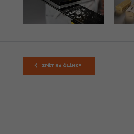
ZPĚT NA ČLÁNKY