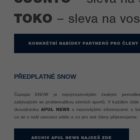
TOKO
– sleva na vos
KONKRÉTNÍ NABÍDKY PARTNERŮ PRO ČLENY
PŘEDPLATNÉ SNOW
Časopis SNOW je nejvýznamnějším českým periodik
zabývajícím se problematikou zimních sportů. V každém čísle 
dvoustránka
APUL NEWS
s nejnovějšími informacemi o to
co se v naší asociaci událo a co pro své členy připravujeme.
ARCHIV APUL NEWS NAJDEŠ ZDE