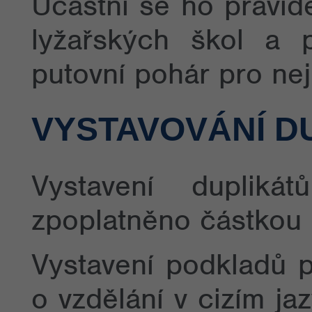
Účastní se ho pravid
lyžařských škol a p
putovní pohár pro nej
VYSTAVOVÁNÍ D
Vystavení dupliká
zpoplatněno částkou
Vystavení podkladů p
o vzdělání v cizím ja