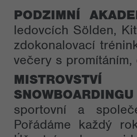
PODZIMNÍ AKADE
ledovcích Sölden, Ki
zdokonalovací trénin
večery s promítáním, 
MISTROVSTV
SNOWBOARDING
sportovní a společ
Pořádáme každý rok