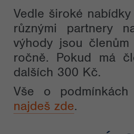
Vedle široké nabídk
různými partnery n
výhody jsou členům 
ročně. Pokud má čle
dalších 300 Kč.
Vše o podmínkách č
najdeš zde
.