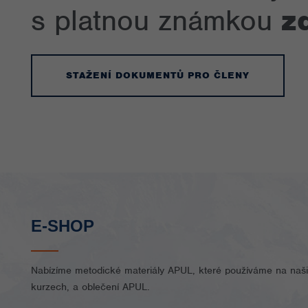
s platnou známkou
z
STAŽENÍ DOKUMENTŮ PRO ČLENY
E-SHOP
Nabízíme metodické materiály APUL, které používáme na naši
kurzech, a oblečení APUL.