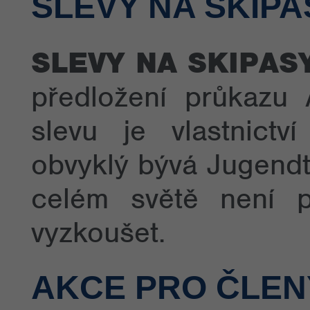
SLEVY NA SKIPA
SLEVY NA SKIPAS
předložení průkazu
slevu je vlastnict
obvyklý bývá Jugendt
celém světě není p
vyzkoušet.
AKCE PRO ČLEN