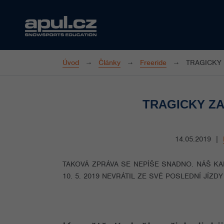
Úvod
Články
Freeride
TRAGICKY
TRAGICKY Z
14.05.2019
|
TAKOVÁ ZPRÁVA SE NEPÍŠE SNADNO. NÁŠ KA
10. 5. 2019 NEVRÁTIL ZE SVÉ POSLEDNÍ JÍZD