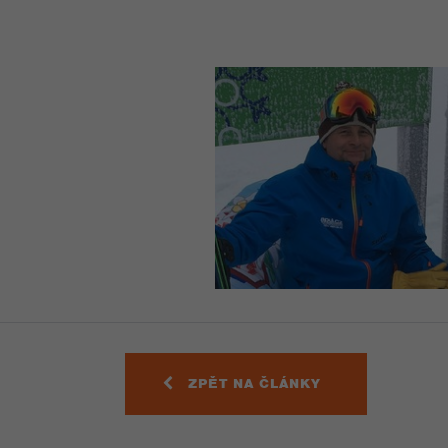
ZPĚT NA ČLÁNKY